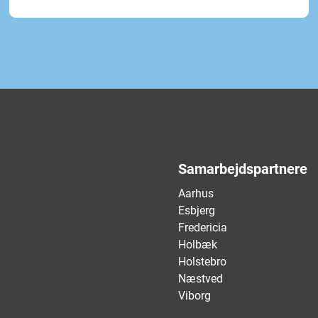
Samarbejdspartnere
Aarhus
Esbjerg
Fredericia
Holbæk
Holstebro
Næstved
Viborg