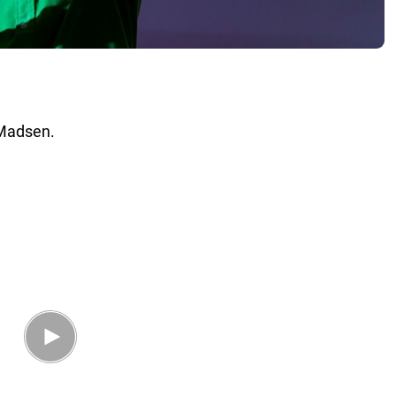
 Madsen.