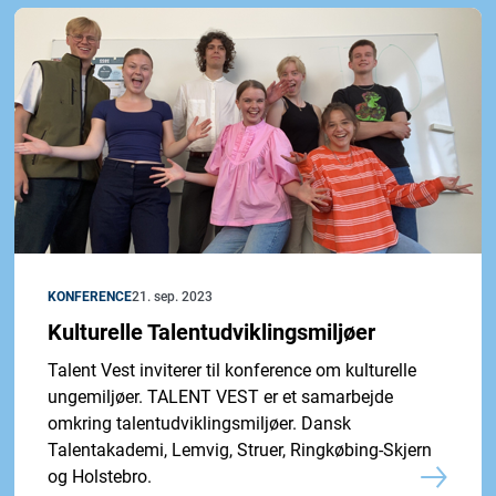
KONFERENCE
21. sep. 2023
Kulturelle Talentudviklingsmiljøer
Talent Vest inviterer til konference om kulturelle
ungemiljøer. TALENT VEST er et samarbejde
omkring talentudviklingsmiljøer. Dansk
Talentakademi, Lemvig, Struer, Ringkøbing-Skjern
og Holstebro.