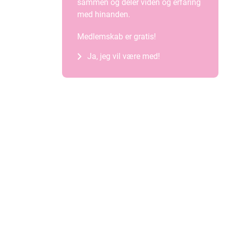
sammen og deler viden og erfaring
med hinanden.
Medlemskab er gratis!
Ja, jeg vil være med!