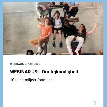
WEBINAR
29. nov. 2022
WEBINAR #9 - Om fejlmodighed
10 talentmiljøer fortæller.