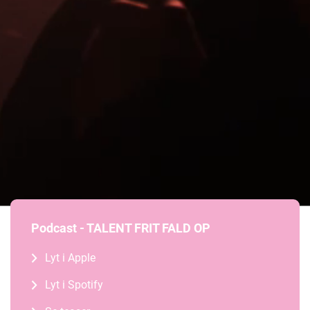
Podcast - TALENT FRIT FALD OP
Lyt i Apple
Lyt i Spotify