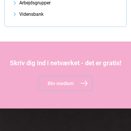
Arbejdsgrupper
Vidensbank
Skriv dig ind i netværket - det er gratis!
Bliv medlem