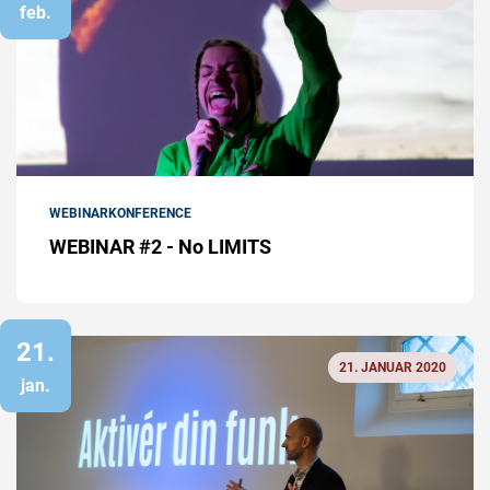
feb.
WEBINAR
KONFERENCE
WEBINAR #2 - No LIMITS
21.
21. JANUAR 2020
jan.