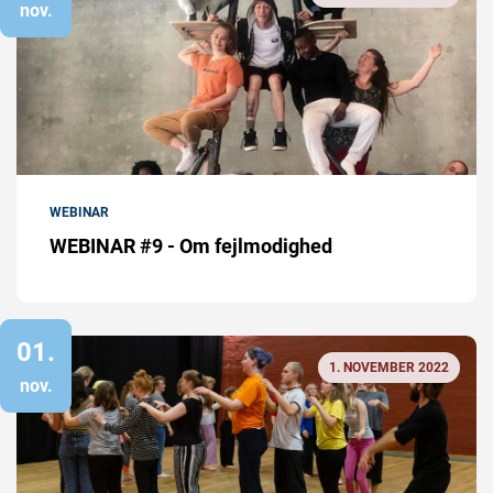
nov.
WEBINAR
WEBINAR #9 - Om fejlmodighed
01.
1. NOVEMBER 2022
nov.