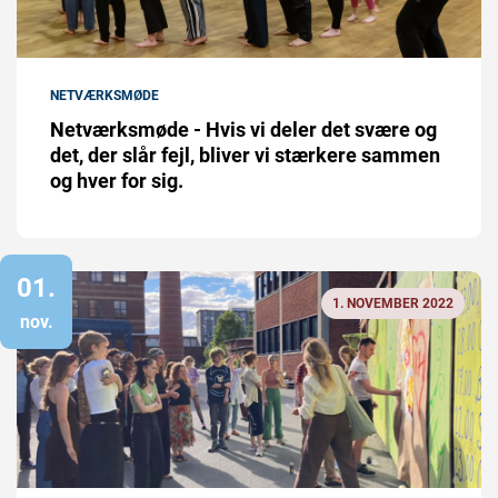
NETVÆRKSMØDE
Netværksmøde - Hvis vi deler det svære og
det, der slår fejl, bliver vi stærkere sammen
og hver for sig.
01.
1. NOVEMBER 2022
nov.