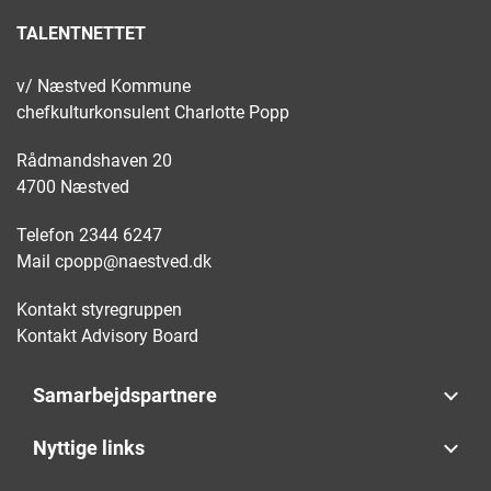
TALENTNETTET
v/ Næstved Kommune
chefkulturkonsulent Charlotte Popp
Rådmandshaven 20
4700 Næstved
Telefon
2344 6247
Mail
cpopp@naestved.dk
Kontakt styregruppen
Kontakt Advisory Board
Samarbejdspartnere
Nyttige links