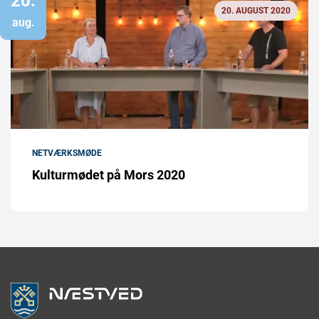
20.
20. AUGUST 2020
aug.
NETVÆRKSMØDE
Kulturmødet på Mors 2020