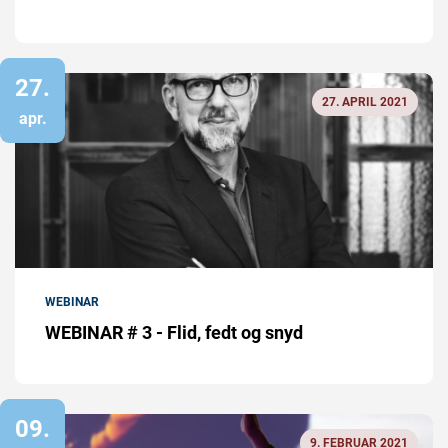
27.
27. APRIL 2021
apr.
WEBINAR
WEBINAR # 3 - Flid, fedt og snyd
09.
9. FEBRUAR 2021