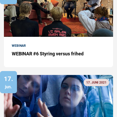
WEBINAR
WEBINAR #6 Styring versus frihed
17.
17. JUNI 2021
jun.