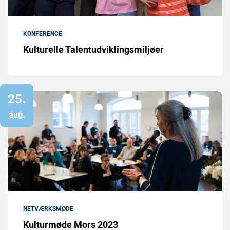
KONFERENCE
Kulturelle Talentudviklingsmiljøer
25.
aug.
NETVÆRKSMØDE
Kulturmøde Mors 2023