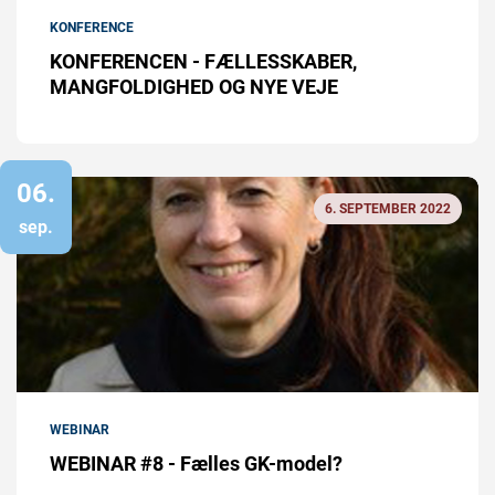
KONFERENCE
KONFERENCEN - FÆLLESSKABER,
MANGFOLDIGHED OG NYE VEJE
06.
6. SEPTEMBER 2022
sep.
WEBINAR
WEBINAR #8 - Fælles GK-model?