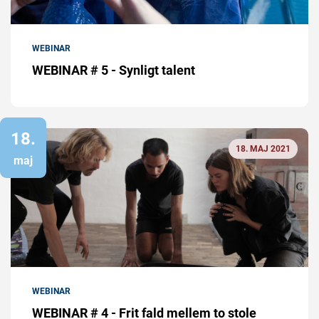
WEBINAR
WEBINAR # 5 - Synligt talent
18.
18. MAJ 2021
maj
WEBINAR
WEBINAR # 4 - Frit fald mellem to stole