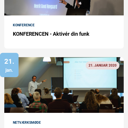
KONFERENCE
KONFERENCEN - Aktivér din funk
21.
21. JANUAR 2020
jan.
NETVÆRKSMØDE