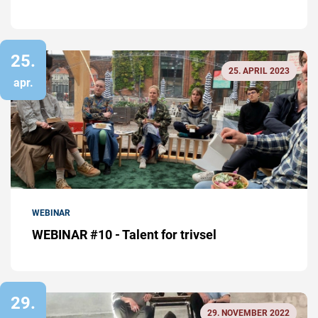
25.
25. APRIL 2023
apr.
WEBINAR
WEBINAR #10 - Talent for trivsel
29.
29. NOVEMBER 2022