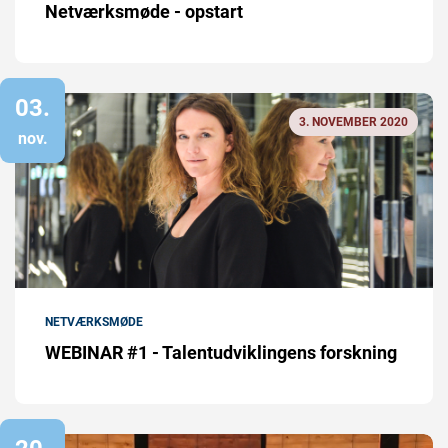
Netværksmøde - opstart
03.
3. NOVEMBER 2020
nov.
NETVÆRKSMØDE
WEBINAR #1 - Talentudviklingens forskning